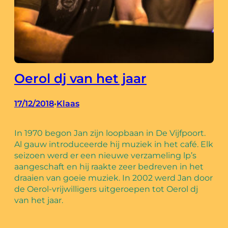
Oerol dj van het jaar
17/12/2018
Klaas
•
In 1970 begon Jan zijn loopbaan in De Vijfpoort.
Al gauw introduceerde hij muziek in het café. Elk
seizoen werd er een nieuwe verzameling lp’s
aangeschaft en hij raakte zeer bedreven in het
draaien van goeie muziek. In 2002 werd Jan door
de Oerol-vrijwilligers uitgeroepen tot Oerol dj
van het jaar.