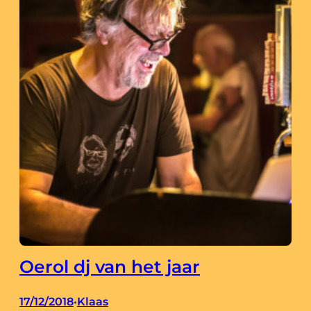
Oerol dj van het jaar
17/12/2018
Klaas
•