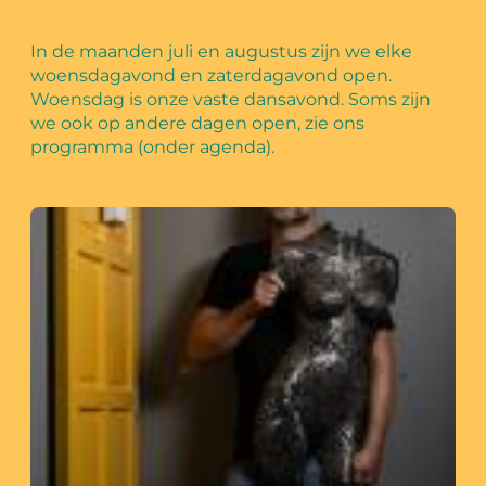
In de maanden juli en augustus zijn we elke
woensdagavond en zaterdagavond open.
Woensdag is onze vaste dansavond. Soms zijn
we ook op andere dagen open, zie ons
programma (onder agenda).