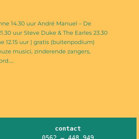
ühne 14.30 uur André Manuel – De
21.30 uur Steve Duke & The Earles 23.30
12.15 uur | gratis (buitenpodium)
uze musici, zinderende zangers,
ord.…
contact