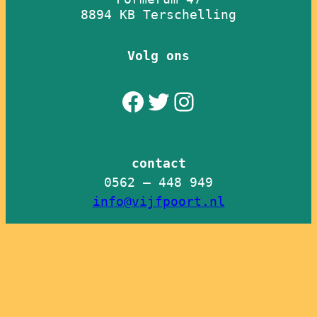
8894 KB Terschelling
Volg ons
Facebook
Twitter
Instagram
contact
info@vijfpoort.nl